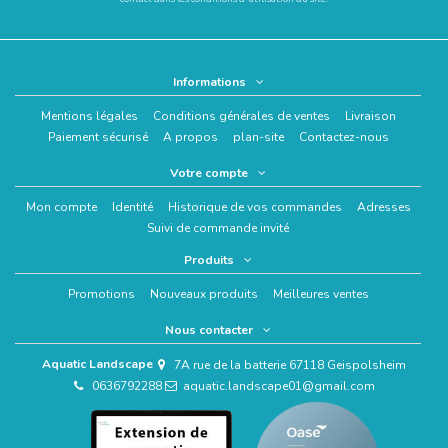
Informations
Mentions légales
Conditions générales de ventes
Livraison
Paiement sécurisé
A propos
plan-site
Contactez-nous
Votre compte
Mon compte
Identité
Historique de vos commandes
Adresses
Suivi de commande invité
Produits
Promotions
Nouveaux produits
Meilleures ventes
Nous contacter
Aquatic Landscape
7A rue de la batterie 67118 Geispolsheim
0636792288
aquatic.landscape01@gmail.com