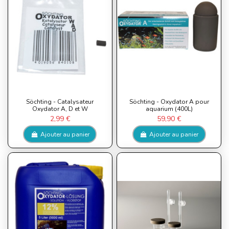
Söchting - Catalysateur
Söchting - Oxydator A pour
Oxydator A, D et W
aquarium (400L)
2,99 €
59,90 €
Ajouter au panier
Ajouter au panier