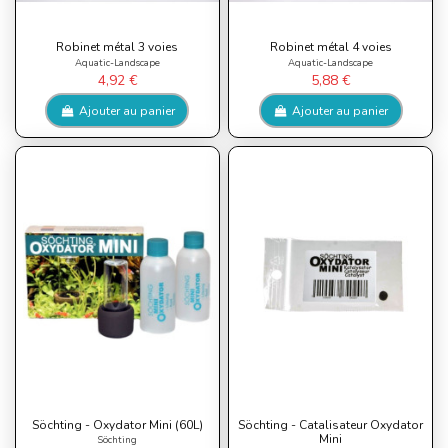
Robinet métal 3 voies
Robinet métal 4 voies
Aquatic-Landscape
Aquatic-Landscape
4,92 €
5,88 €
Ajouter au panier
Ajouter au panier
Söchting - Oxydator Mini (60L)
Söchting - Catalisateur Oxydator
Mini
Söchting