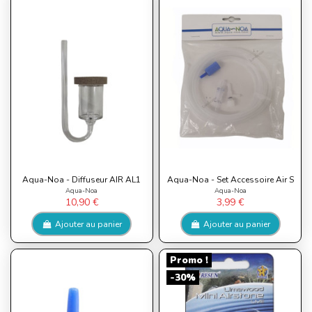
Aqua-Noa - Diffuseur AIR AL1
Aqua-Noa - Set Accessoire Air S
Aqua-Noa
Aqua-Noa
10,90 €
3,99 €
Ajouter au panier
Ajouter au panier
Promo !
-30%