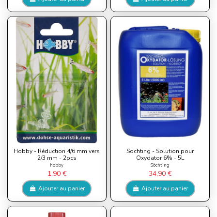
Hobby - Réduction 4/6 mm vers
Söchting - Solution pour
2/3 mm - 2pcs
Oxydator 6% - 5L
hobby
Söchting
1,90 €
34,90 €
Ajouter au panier
Ajouter au panier