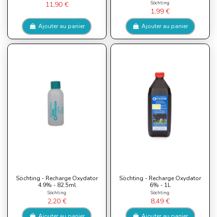
Söchting
11,90 €
1,99 €
Ajouter au panier
Ajouter au panier
Söchting - Recharge Oxydator
Söchting - Recharge Oxydator
4.9% - 82.5ml
6% - 1L
Söchting
Söchting
2,20 €
8,49 €
Ajouter au panier
Ajouter au panier