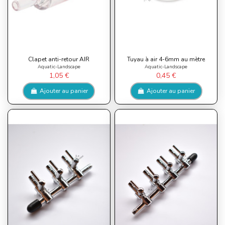
Clapet anti-retour AIR
Tuyau à air 4-6mm au mètre
Aquatic-Landscape
Aquatic-Landscape
1,05 €
0,45 €
Ajouter au panier
Ajouter au panier