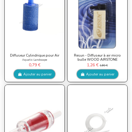
Diffuseur Cylindrique pour Air
Resun - Diffuseur à air micro
bulle WOOD AIRSTONE
Aquatic-Landscape
0,79 €
1,26 €
1,80 €
Ajouter au panier
Ajouter au panier