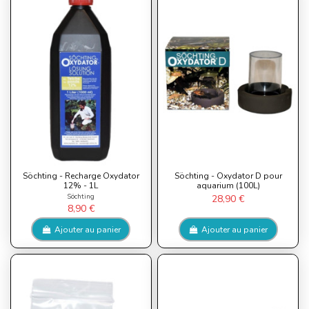
Söchting - Recharge Oxydator
Söchting - Oxydator D pour
12% - 1L
aquarium (100L)
Söchting
28,90 €
8,90 €
Ajouter au panier
Ajouter au panier