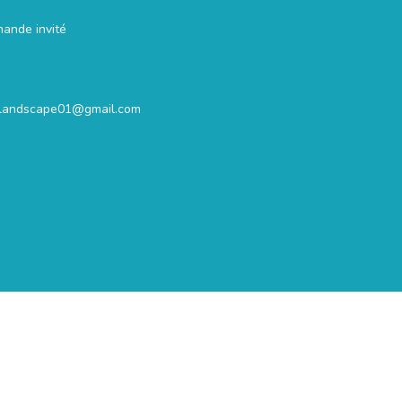
mande invité
.landscape01@gmail.com