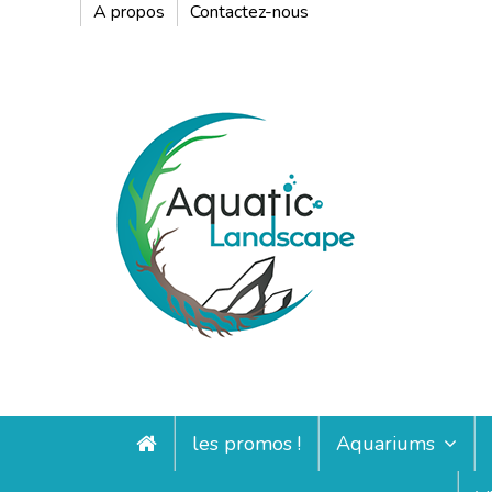
A propos
Contactez-nous
les promos !
Aquariums