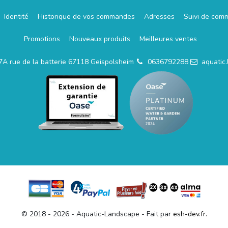
Identité
Historique de vos commandes
Adresses
Suivi de com
Promotions
Nouveaux produits
Meilleures ventes
7A rue de la batterie 67118 Geispolsheim
0636792288
aquatic
© 2018 - 2026 - Aquatic-Landscape - Fait par
esh-dev.fr.