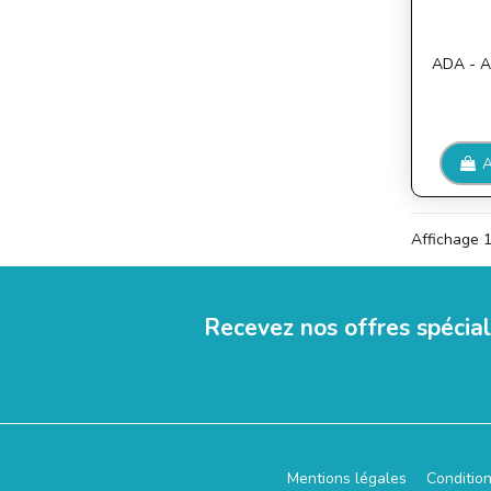
ADA - 
A
Affichage 1
Recevez nos offres spécia
Mentions légales
Conditio