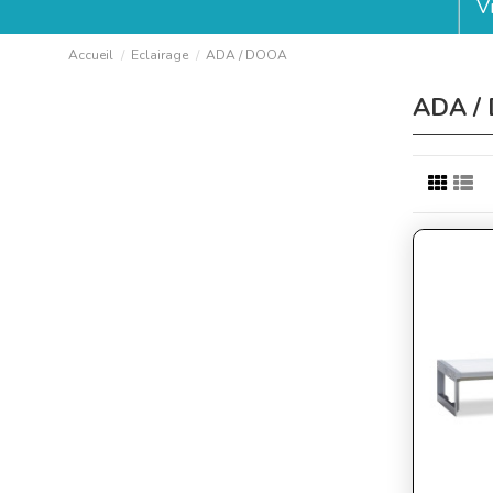
V
Accueil
Eclairage
ADA / DOOA
ADA /