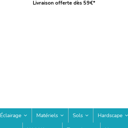
Livraison offerte dès 59€*
Éclairage
Matériels
Sols
Hardscape