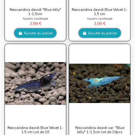
Neocaridina davidi "Blue Jelly"
Neocaridina davidi Blue Velvet 1-
1-1,5cm
1,5 cm
Aquatic-Landscape
Aquatic-Landscape
3,99 €
3,99 €
Ajouter au panier
Ajouter au panier
Neocaridina davidi Blue Velvet 1-
Neocaridina davidi var. "Blue
1,5 cm Lot de 10
Jelly" 1-1,5cm lot de 10pcs