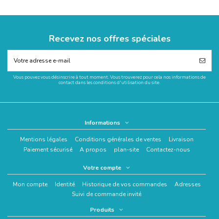
Recevez nos offres spéciales
Vous pouvez vous désinscrire à tout moment. Vous trouverez pour cela nos informations de
contact dans les conditions d'utilisation du site.
Informations
Mentions légales
Conditions générales de ventes
Livraison
Paiement sécurisé
A propos
plan-site
Contactez-nous
Votre compte
Mon compte
Identité
Historique de vos commandes
Adresses
Suivi de commande invité
Produits