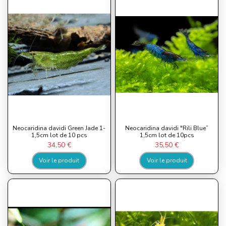
Neocaridina davidi Green Jade 1-
Neocaridina davidi "Rili Blue”
1,5cm lot de 10 pcs
1,5cm lot de 10pcs
34,50 €
35,50 €
Voir le produit
Voir le produit