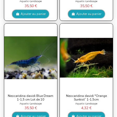
Aquatic-Landscape
Aquatic-Landscape
35,50 €
35,50 €
Ajouter au panier
Ajouter au panier
Neocaridina davidi Blue Dream
Neocaridina davidi "Orange
1-1,5 cm Lot de 10
Sunkist” 1-1,5cm
Aquatic-Landscape
Aquatic-Landscape
35,50 €
4,32 €
Ajouter au panier
Ajouter au panier