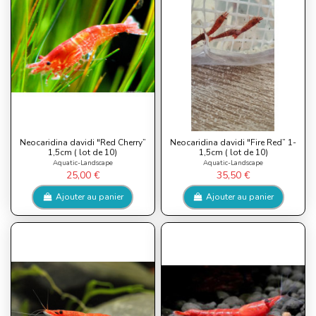
Neocaridina davidi "Red Cherry”
Neocaridina davidi "Fire Red” 1-
1,5cm ( lot de 10)
1,5cm ( lot de 10)
Aquatic-Landscape
Aquatic-Landscape
25,00 €
35,50 €
Ajouter au panier
Ajouter au panier