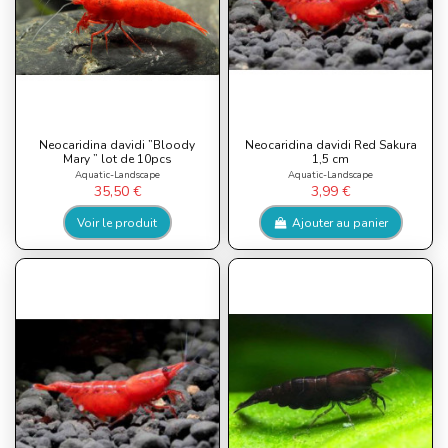
Neocaridina davidi ”Bloody
Neocaridina davidi Red Sakura
Mary ” lot de 10pcs
1,5 cm
Aquatic-Landscape
Aquatic-Landscape
35,50 €
3,99 €
Voir le produit
Ajouter au panier