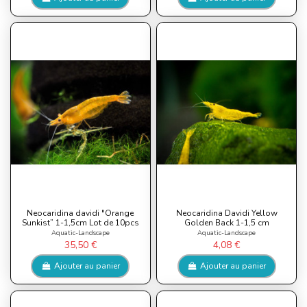
Neocaridina davidi "Orange
Neocaridina Davidi Yellow
Sunkist” 1-1,5cm Lot de 10pcs
Golden Back 1-1,5 cm
Aquatic-Landscape
Aquatic-Landscape
35,50 €
4,08 €
Ajouter au panier
Ajouter au panier