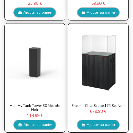
23,95 €
59,90 €
Ajouter au panier
Ajouter au panier
Me - My Tank Tower 30 Meuble
Eheim - ClearScape 175 Set Noir
Noir
679,98 €
119,99 €
Ajouter au panier
Ajouter au panier