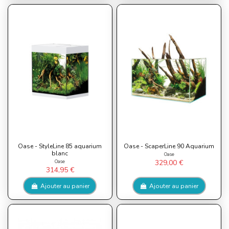
Oase - StyleLine 85 aquarium
Oase - ScaperLine 90 Aquarium
blanc
Oase
Oase
329,00 €
314,95 €
Ajouter au panier
Ajouter au panier