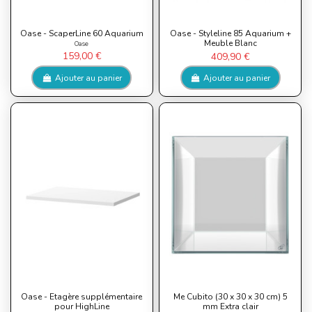
Oase - ScaperLine 60 Aquarium
Oase - Styleline 85 Aquarium +
Meuble Blanc
Oase
159,00 €
409,90 €
Ajouter au panier
Ajouter au panier
Oase - Etagère supplémentaire
Me Cubito (30 x 30 x 30 cm) 5
pour HighLine
mm Extra clair