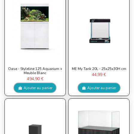
Oase - Styleline 125 Aquarium +
ME My Tank 20L - 25x25x30H cm
Meuble Blanc
44,99 €
494,90 €
Ajouter au panier
Ajouter au panier