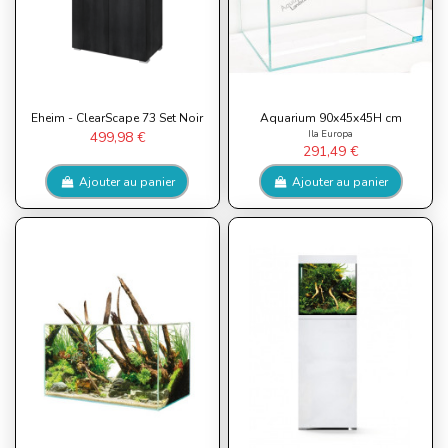
Eheim - ClearScape 73 Set Noir
Aquarium 90x45x45H cm
Ila Europa
499,98 €
291,49 €
Ajouter au panier
Ajouter au panier