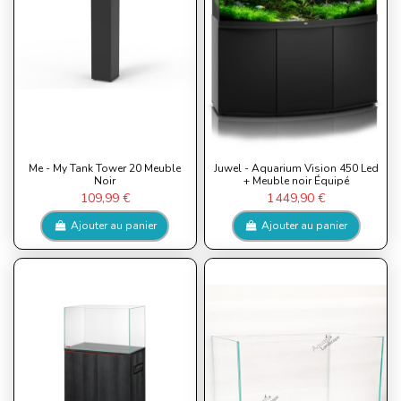
Me - My Tank Tower 20 Meuble
Juwel - Aquarium Vision 450 Led
Noir
+ Meuble noir Équipé
109,99 €
1 449,90 €
Ajouter au panier
Ajouter au panier