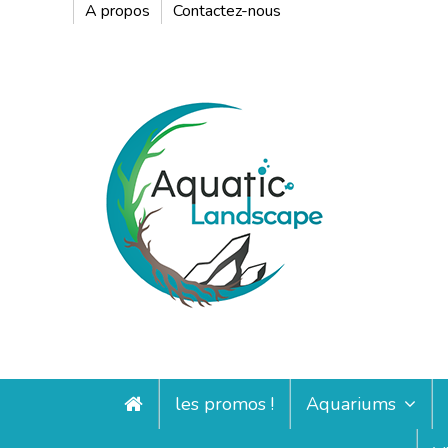
A propos
Contactez-nous
les promos !
Aquariums