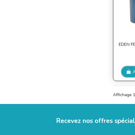
EDEN FES
A
Affichage 1
Recevez nos offres spécia