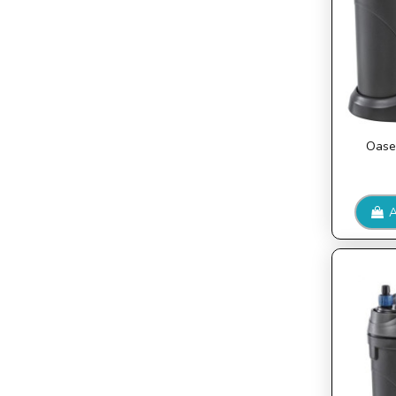
Oase 
A