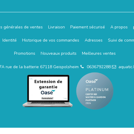
ns générales de ventes
Livraison
Paiement sécurisé
A propos
Identité
Historique de vos commandes
Adresses
Suivi de com
Promotions
Nouveaux produits
Meilleures ventes
7A rue de la batterie 67118 Geispolsheim
0636792288
aquatic