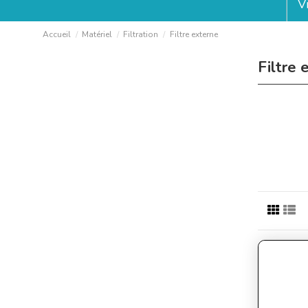
V
Accueil
Matériel
Filtration
Filtre externe
Filtre 