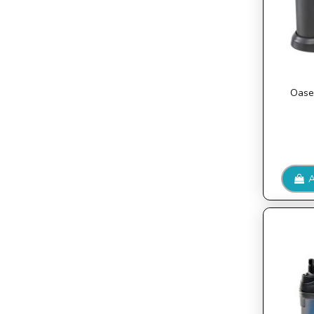
Oase 
A