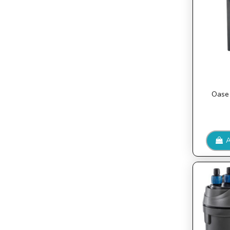
Oase 
A