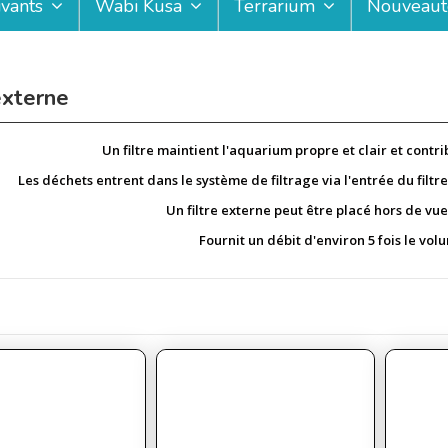
ivants
Wabi Kusa
Terrarium
Nouveaut
externe
Un filtre maintient l'aquarium propre et clair et contr
Les déchets entrent dans le système de filtrage via l'entrée du filtre e
Un filtre externe peut être placé hors de vu
Fournit un débit d'environ 5 fois le vo