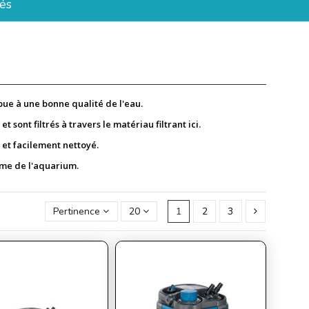
és
ibue à une bonne qualité de l'eau.
t sont filtrés à travers le matériau filtrant ici.
e et facilement nettoyé.
lume de l'aquarium.
Pertinence
20
1
2
3