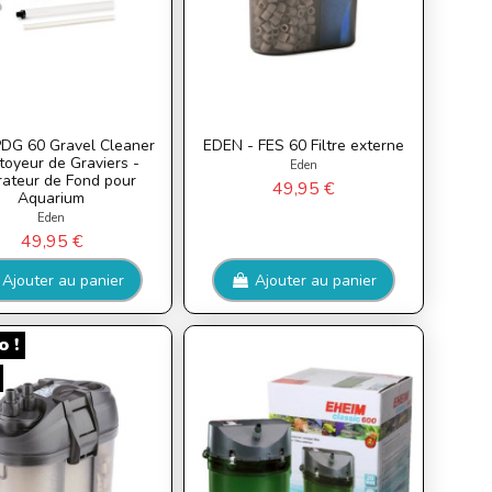
DG 60 Gravel Cleaner
EDEN - FES 60 Filtre externe
toyeur de Graviers -
Eden
rateur de Fond pour
49,95 €
Aquarium
Eden
49,95 €
Ajouter au panier
Ajouter au panier
 !