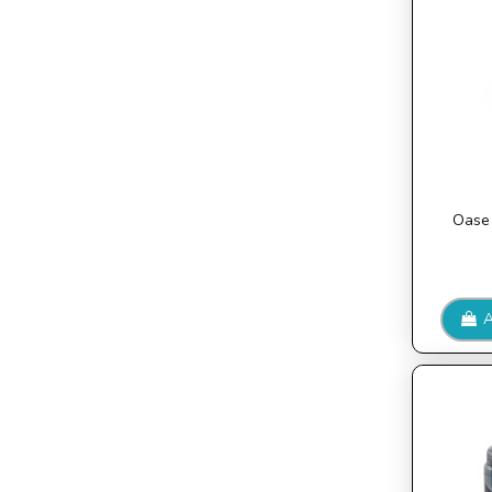
Oase 
A