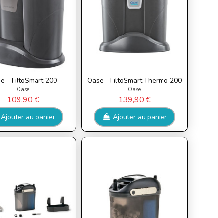
e - FiltoSmart 200
Oase - FiltoSmart Thermo 200
Oase
Oase
109,90 €
139,90 €
Ajouter au panier
Ajouter au panier