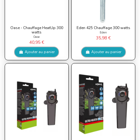
Oase - Chauffage HeatUp 300
Eden 425 Chauffage 300 watts
watts
Eden
Oase
35,98 €
40,95 €
Ajouter au panier
Ajouter au panier