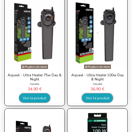
Rupture de stock
Rupture de stock
Aquael - Ultra Heater 75w Day &
Aquael - Ultra Heater 100w Day
Night
& Night
Aquael
Aquael
34,90 €
36,90 €
Voir le produit
Voir le produit