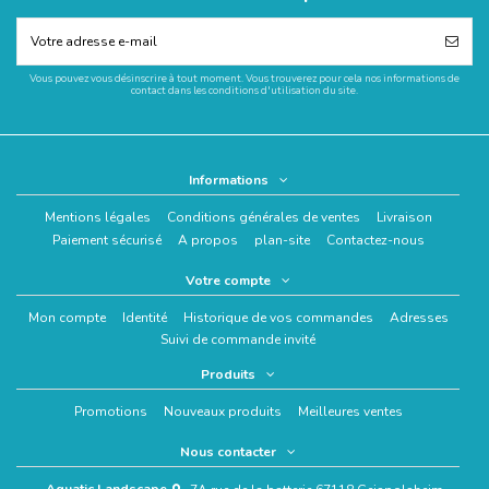
Vous pouvez vous désinscrire à tout moment. Vous trouverez pour cela nos informations de
contact dans les conditions d'utilisation du site.
Informations
Mentions légales
Conditions générales de ventes
Livraison
Paiement sécurisé
A propos
plan-site
Contactez-nous
Votre compte
Mon compte
Identité
Historique de vos commandes
Adresses
Suivi de commande invité
Produits
Promotions
Nouveaux produits
Meilleures ventes
Nous contacter
Aquatic Landscape