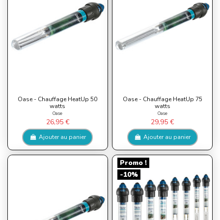
Oase - Chauffage HeatUp 50
Oase - Chauffage HeatUp 75
watts
watts
Oase
Oase
26,95 €
29,95 €
Ajouter au panier
Ajouter au panier
Promo !
-10%