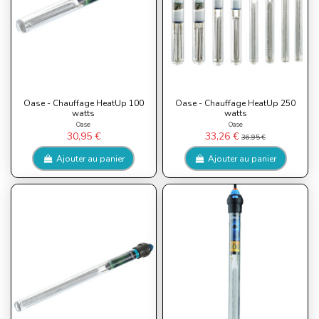
Oase - Chauffage HeatUp 100
Oase - Chauffage HeatUp 250
watts
watts
Oase
Oase
30,95 €
33,26 €
36,95 €
Ajouter au panier
Ajouter au panier