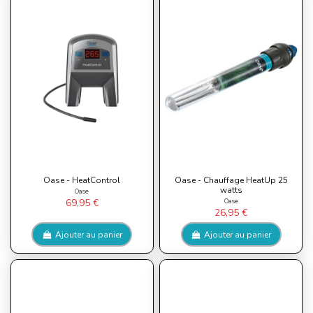
Oase - HeatControl
Oase - Chauffage HeatUp 25
watts
Oase
Oase
69,95 €
26,95 €
Ajouter au panier
Ajouter au panier