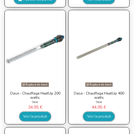
Rupture de stock
Rupture de stock
Oase - Chauffage HeatUp 200
Oase - Chauffage HeatUp 400
watts
watts
Oase
Oase
34,95 €
44,95 €
Voir le produit
Voir le produit