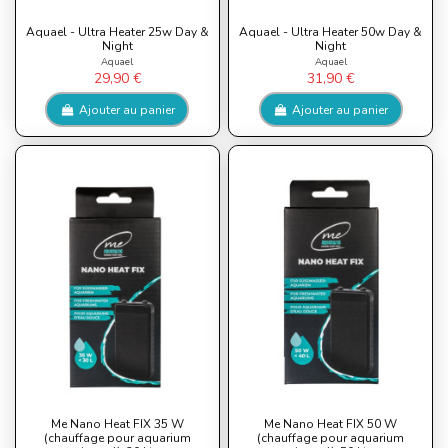
Aquael - Ultra Heater 25w Day &
Aquael - Ultra Heater 50w Day &
Night
Night
Aquael
Aquael
29,90 €
31,90 €
Ajouter au panier
Ajouter au panier
Me Nano Heat FIX 35 W
Me Nano Heat FIX 50 W
(chauffage pour aquarium
(chauffage pour aquarium