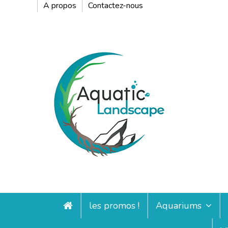
A propos
Contactez-nous
les promos !
Aquariums