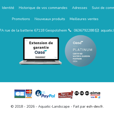
Identité
Historique de vos commandes
Adresses
Suivi de com
Promotions
Nouveaux produits
Meilleures ventes
7A rue de la batterie 67118 Geispolsheim
0636792288
aquatic
© 2018 - 2026 - Aquatic-Landscape - Fait par
esh-dev.fr.