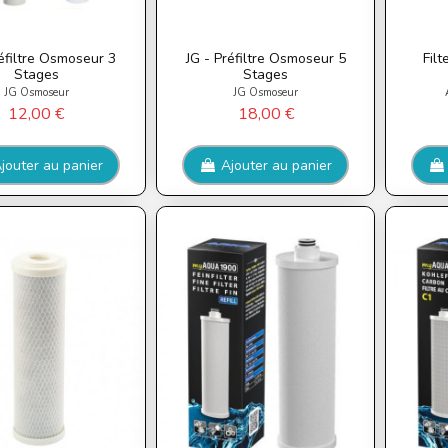
réfiltre Osmoseur 3
JG - Préfiltre Osmoseur 5
Fil
Stages
Stages
JG Osmoseur
JG Osmoseur
12,00 €
18,00 €
jouter au panier
Ajouter au panier