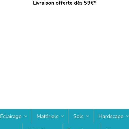
Livraison offerte dès 59€*
Éclairage
Matériels
Sols
Hardscape