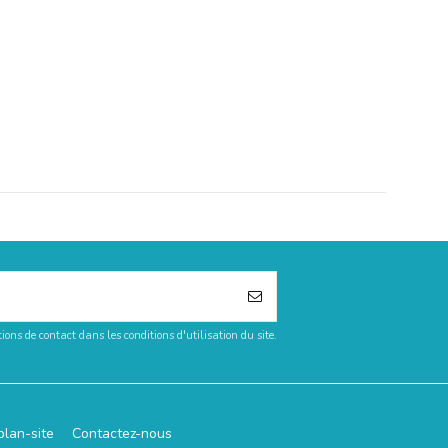
ons de contact dans les conditions d'utilisation du site.
plan-site
Contactez-nous