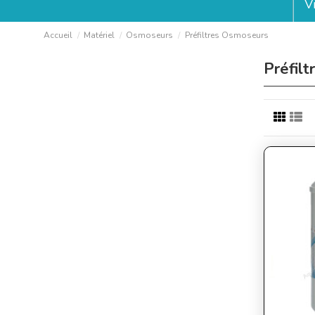
V
Accueil
Matériel
Osmoseurs
Préfiltres Osmoseurs
Préfil