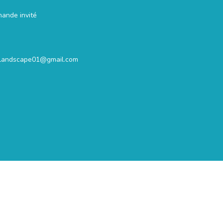
mande invité
.landscape01@gmail.com