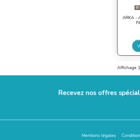
ARKA - 
F
V
Affichage 1
Recevez nos offres spécia
Mentions légales
Conditio