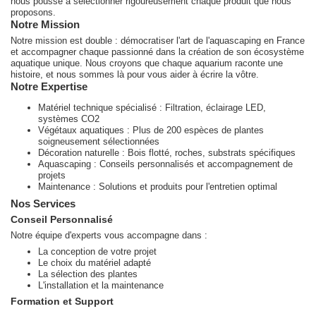
nous pousse à sélectionner rigoureusement chaque produit que nous
proposons.
Notre Mission
Notre mission est double : démocratiser l'art de l'aquascaping en France
et accompagner chaque passionné dans la création de son écosystème
aquatique unique. Nous croyons que chaque aquarium raconte une
histoire, et nous sommes là pour vous aider à écrire la vôtre.
Notre Expertise
Matériel technique spécialisé : Filtration, éclairage LED,
systèmes CO2
Végétaux aquatiques : Plus de 200 espèces de plantes
soigneusement sélectionnées
Décoration naturelle : Bois flotté, roches, substrats spécifiques
Aquascaping : Conseils personnalisés et accompagnement de
projets
Maintenance : Solutions et produits pour l'entretien optimal
Nos Services
Conseil Personnalisé
Notre équipe d'experts vous accompagne dans :
La conception de votre projet
Le choix du matériel adapté
La sélection des plantes
L'installation et la maintenance
Formation et Support