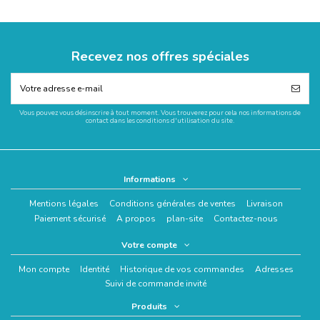
Recevez nos offres spéciales
Vous pouvez vous désinscrire à tout moment. Vous trouverez pour cela nos informations de
contact dans les conditions d'utilisation du site.
Informations
Mentions légales
Conditions générales de ventes
Livraison
Paiement sécurisé
A propos
plan-site
Contactez-nous
Votre compte
Mon compte
Identité
Historique de vos commandes
Adresses
Suivi de commande invité
Produits