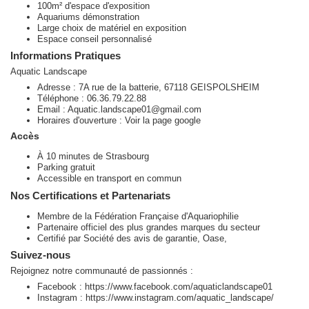
100m² d'espace d'exposition
Aquariums démonstration
Large choix de matériel en exposition
Espace conseil personnalisé
Informations Pratiques
Aquatic Landscape
Adresse : 7A rue de la batterie, 67118 GEISPOLSHEIM
Téléphone : 06.36.79.22.88
Email :
Aquatic.landscape01@gmail.com
Horaires d'ouverture : Voir la page google
Accès
À 10 minutes de Strasbourg
Parking gratuit
Accessible en transport en commun
Nos Certifications et Partenariats
Membre de la Fédération Française d'Aquariophilie
Partenaire officiel des plus grandes marques du secteur
Certifié par Société des avis de garantie, Oase,
Suivez-nous
Rejoignez notre communauté de passionnés :
Facebook : https://www.facebook.com/aquaticlandscape01
Instagram : https://www.instagram.com/aquatic_landscape/