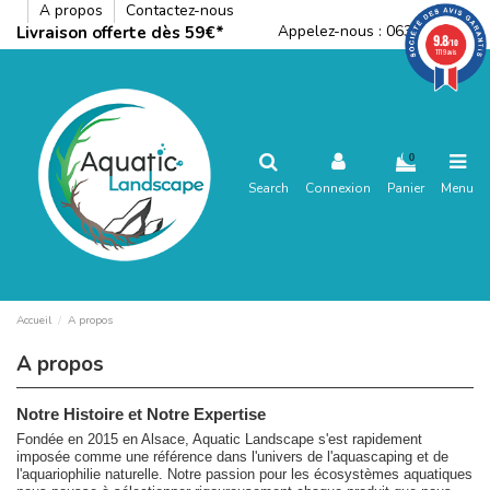
A propos
Contactez-nous
Appelez-nous :
0636792288
Livraison offerte dès 59€*
9.8
/10
1119 avis
0
Search
Connexion
Panier
Menu
Accueil
A propos
A propos
Notre Histoire et Notre Expertise
Fondée en 2015 en Alsace, Aquatic Landscape s'est rapidement
imposée comme une référence dans l'univers de l'aquascaping et de
l'aquariophilie naturelle. Notre passion pour les écosystèmes aquatiques