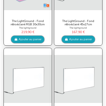
The LightGround - Fond
The LightGround - Fond
rétroéclairé RGB 30x30cm
rétroéclairé 45x27cm
The lightground
The lightground
219,90 €
167,90 €
Ajouter au panier
Ajouter au panier