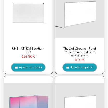
UNS - ATMOS Backlight
The LightGround - Fond
rétroéclairé Sur Mesure
UNS
The lightground
159,90 €
0,00 €
Ajouter au panier
Ajouter au panier