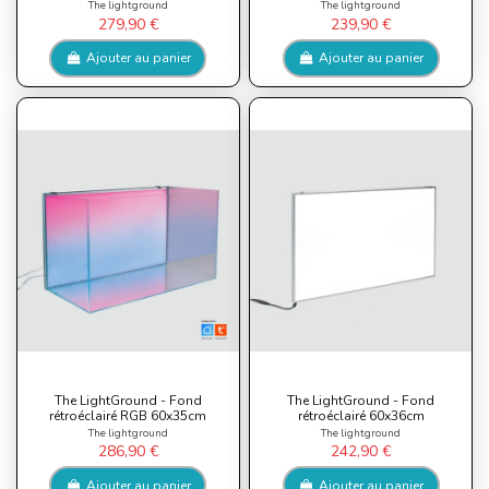
The lightground
The lightground
279,90 €
239,90 €
Ajouter au panier
Ajouter au panier
The LightGround - Fond
The LightGround - Fond
rétroéclairé RGB 60x35cm
rétroéclairé 60x36cm
The lightground
The lightground
286,90 €
242,90 €
Ajouter au panier
Ajouter au panier