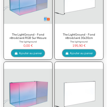
The LightGround - Fond
The LightGround - Fond
rétroéclairé RGB Sur Mesure
rétroéclairé 30x30cm
The lightground
The lightground
0,00 €
195,90 €
Ajouter au panier
Ajouter au panier