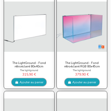
The LightGround - Fond
The LightGround - Fond
rétroéclairé 80x40cm
rétroéclairé RGB 80x45cm
The lightground
The lightground
315,90 €
379,90 €
Ajouter au panier
Ajouter au panier