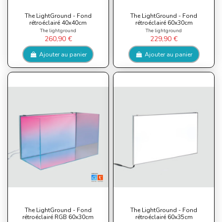
The LightGround - Fond
The LightGround - Fond
rétroéclairé 40x40cm
rétroéclairé 60x30cm
The lightground
The lightground
260,90 €
229,90 €
Ajouter au panier
Ajouter au panier
The LightGround - Fond
The LightGround - Fond
rétroéclairé RGB 60x30cm
rétroéclairé 60x35cm