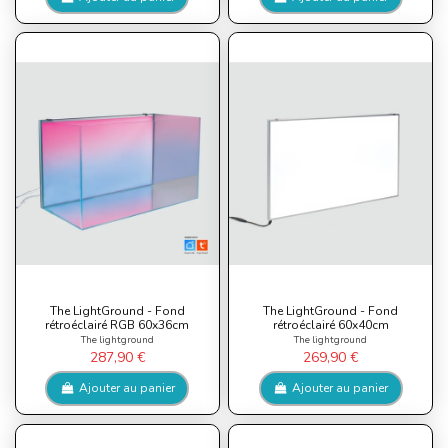
The LightGround - Fond
The LightGround - Fond
rétroéclairé RGB 60x36cm
rétroéclairé 60x40cm
The lightground
The lightground
287,90 €
269,90 €
Ajouter au panier
Ajouter au panier