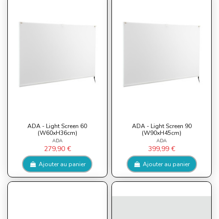
ADA - Light Screen 60
ADA - Light Screen 90
(W60xH36cm)
(W90xH45cm)
ADA
ADA
279,90 €
399,99 €
Ajouter au panier
Ajouter au panier