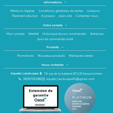
Informations
Mentions légales
Conditions générales de ventes
Livraison
Paiement sécurisé
A propos
plan-site
Contactez-nous
Votre compte
Mon compte
Identité
Historique de vos commandes
Adresses
Suivi de commande invité
Produits
Promotions
Nouveaux produits
Meilleures ventes
Nous contacter
Aquatic Landscape
7A rue de la batterie 67118 Geispolsheim
0636792288
aquatic.landscape01@gmail.com