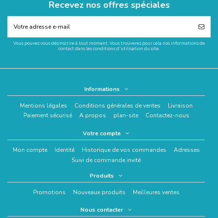
Recevez nos offres spéciales
Vous pouvez vous désinscrire à tout moment. Vous trouverez pour cela nos informations de
contact dans les conditions d'utilisation du site.
Informations
Mentions légales
Conditions générales de ventes
Livraison
Paiement sécurisé
A propos
plan-site
Contactez-nous
Votre compte
Mon compte
Identité
Historique de vos commandes
Adresses
Suivi de commande invité
Produits
Promotions
Nouveaux produits
Meilleures ventes
Nous contacter