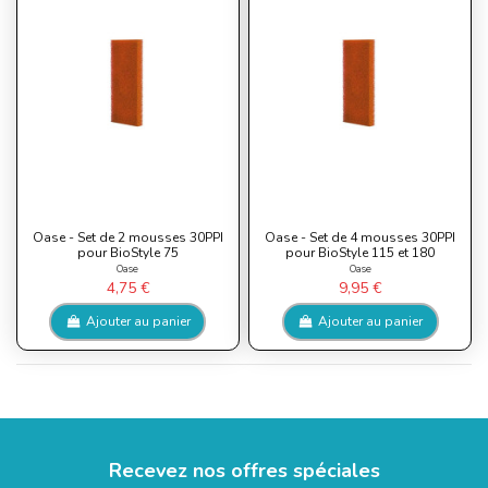
Oase - Set de 2 mousses 30PPI
Oase - Set de 4 mousses 30PPI
pour BioStyle 75
pour BioStyle 115 et 180
Oase
Oase
4,75 €
9,95 €
Ajouter au panier
Ajouter au panier
Recevez nos offres spéciales