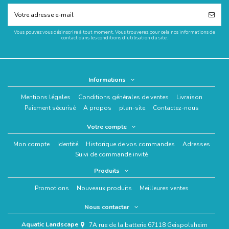
Vous pouvez vous désinscrire à tout moment. Vous trouverez pour cela nos informations de
contact dans les conditions d'utilisation du site.
Informations
Mentions légales
Conditions générales de ventes
Livraison
Paiement sécurisé
A propos
plan-site
Contactez-nous
Votre compte
Mon compte
Identité
Historique de vos commandes
Adresses
Suivi de commande invité
Produits
Promotions
Nouveaux produits
Meilleures ventes
Nous contacter
Aquatic Landscape
7A rue de la batterie 67118 Geispolsheim