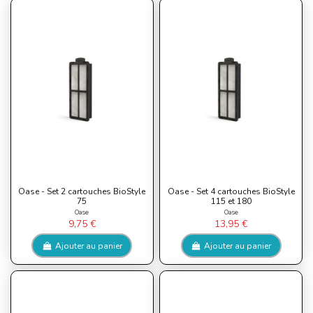
Oase - Set 2 cartouches BioStyle
Oase - Set 4 cartouches BioStyle
75
115 et 180
Oase
Oase
9,75 €
13,95 €
Ajouter au panier
Ajouter au panier