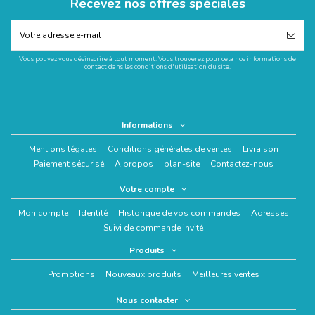
Recevez nos offres spéciales
Vous pouvez vous désinscrire à tout moment. Vous trouverez pour cela nos informations de
contact dans les conditions d'utilisation du site.
Informations
Mentions légales
Conditions générales de ventes
Livraison
Paiement sécurisé
A propos
plan-site
Contactez-nous
Votre compte
Mon compte
Identité
Historique de vos commandes
Adresses
Suivi de commande invité
Produits
Promotions
Nouveaux produits
Meilleures ventes
Nous contacter