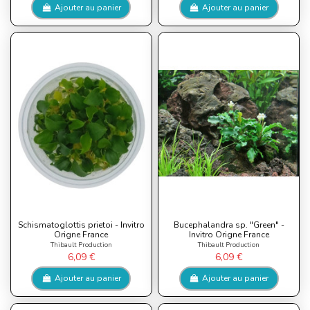
Ajouter au panier
Ajouter au panier
Schismatoglottis prietoi - Invitro
Bucephalandra sp. "Green" -
Origne France
Invitro Origne France
Thibault Production
Thibault Production
6,09 €
6,09 €
Ajouter au panier
Ajouter au panier