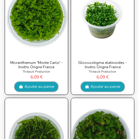
Micranthemum 'Monte Carlo' -
Glossostigma elatinoides -
Invitro Origne France
Invitro Origne France
Thibault Production
Thibault Production
6,09 €
6,09 €
Ajouter au panier
Ajouter au panier