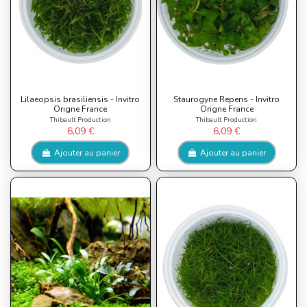
Lilaeopsis brasiliensis - Invitro
Staurogyne Repens - Invitro
Origne France
Origne France
Thibault Production
Thibault Production
6,09 €
6,09 €
Ajouter au panier
Ajouter au panier