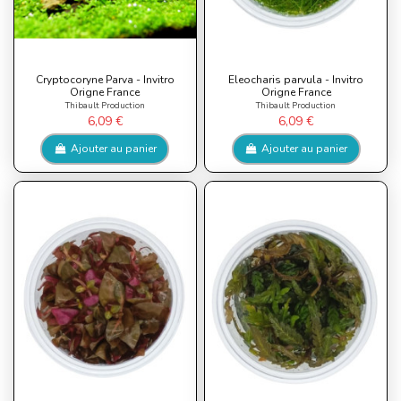
Cryptocoryne Parva - Invitro
Eleocharis parvula - Invitro
Origne France
Origne France
Thibault Production
Thibault Production
6,09 €
6,09 €
Ajouter au panier
Ajouter au panier