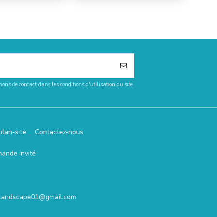
ons de contact dans les conditions d'utilisation du site.
plan-site
Contactez-nous
mande invité
.landscape01@gmail.com