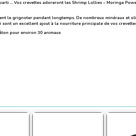
st parti ... Vos crevettes adoreront les Shrimp Lollies – Moringa P
vent le grignoter pendant longtemps. De nombreux minéraux et o
ont un excellent ajout à la nourriture principale de vos crevette
âton pour environ 30 animaux