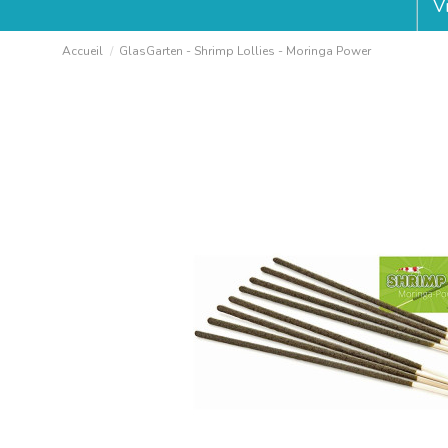
V
Accueil
GlasGarten - Shrimp Lollies - Moringa Power