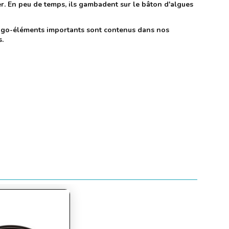
ower. En peu de temps, ils gambadent sur le bâton d'algues
ligo-éléments importants sont contenus dans nos
s.