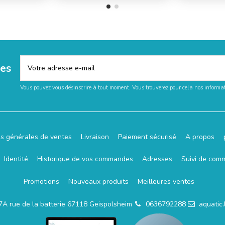
les
Vous pouvez vous désinscrire à tout moment. Vous trouverez pour cela nos informati
ns générales de ventes
Livraison
Paiement sécurisé
A propos
Identité
Historique de vos commandes
Adresses
Suivi de com
Promotions
Nouveaux produits
Meilleures ventes
7A rue de la batterie 67118 Geispolsheim
0636792288
aquatic