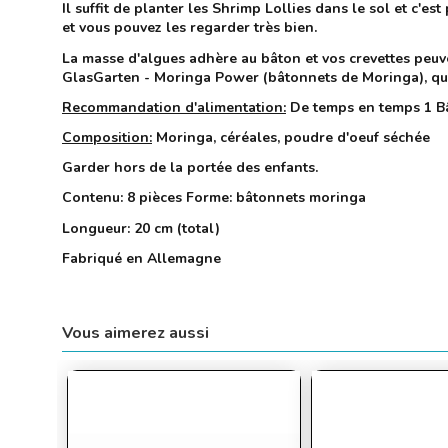
Il suffit de planter les Shrimp Lollies dans le sol et c'e
et vous pouvez les regarder très bien.
La masse d'algues adhère au bâton et vos crevettes peu
GlasGarten - Moringa Power (bâtonnets de Moringa), qui s
Recommandation d'alimentation:
De temps en temps 1 B
Composition:
Moringa, céréales, poudre d'oeuf séchée
Garder hors de la portée des enfants.
Contenu: 8 pièces Forme: bâtonnets moringa
Longueur: 20 cm (total)
Fabriqué en Allemagne
Vous aimerez aussi