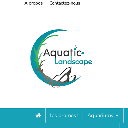
A propos
Contactez-nous
les promos !
Aquariums