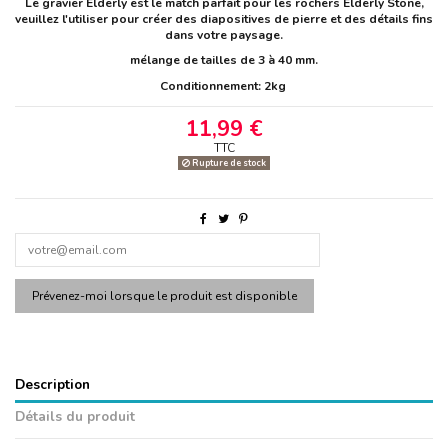
Le gravier Elderly est le match parfait pour les rochers Elderly Stone,
veuillez l'utiliser pour créer des diapositives de pierre et des détails fins
dans votre paysage.
mélange de tailles de 3 à 40 mm.
Conditionnement: 2kg
11,99 €
TTC
Rupture de stock
Description
Détails du produit