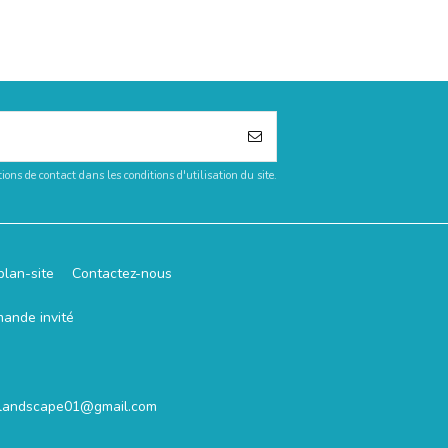
ons de contact dans les conditions d'utilisation du site.
plan-site
Contactez-nous
mande invité
.landscape01@gmail.com