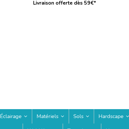
Livraison offerte dès 59€*
Éclairage
Matériels
Sols
Hardscape