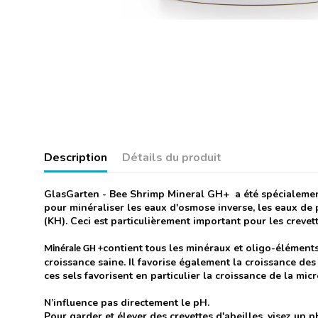
Description
Détails du produit
GlasGarten - Bee Shrimp Mineral GH+ a été spécialement 
pour minéraliser les eaux d'osmose inverse, les eaux de p
(KH). Ceci est particulièrement important pour les crevett
contient tous les minéraux et oligo-éléments
Minérale GH +
croissance saine. Il favorise également la croissance des
ces sels favorisent en particulier la croissance de la mic
N’influence pas directement le pH.
Pour garder et élever des crevettes d'abeilles, visez un