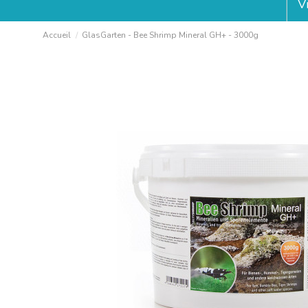
V
Accueil
GlasGarten - Bee Shrimp Mineral GH+ - 3000g