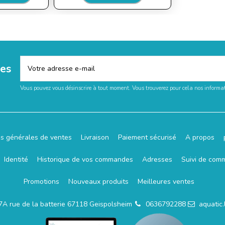
les
Vous pouvez vous désinscrire à tout moment. Vous trouverez pour cela nos informati
ns générales de ventes
Livraison
Paiement sécurisé
A propos
Identité
Historique de vos commandes
Adresses
Suivi de com
Promotions
Nouveaux produits
Meilleures ventes
7A rue de la batterie 67118 Geispolsheim
0636792288
aquatic