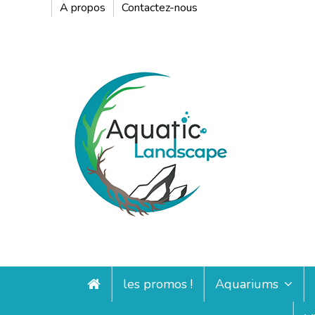
A propos
Contactez-nous
les promos !
Aquariums