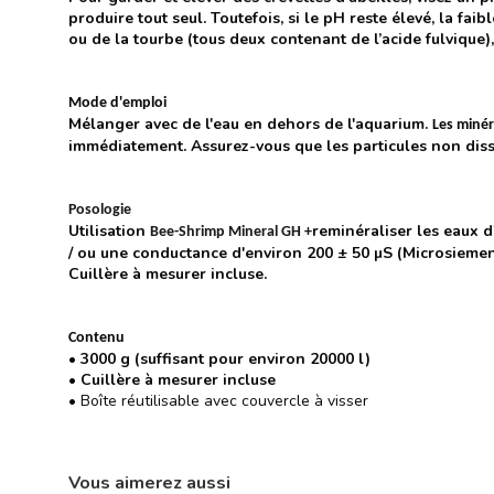
produire tout seul. Toutefois, si le pH reste élevé, la fa
ou de la tourbe (tous deux contenant de l’acide fulvique),
Mode d'emploi
Mélanger avec de l'eau en dehors de l'aquarium.
Les miné
immédiatement. Assurez-vous que les particules non disso
Posologie
Utilisation
reminéraliser les eaux d
Bee-Shrimp Mineral GH +
/ ou une conductance d'environ 200 ± 50 µS (Microsiemens).
Cuillère à mesurer incluse.
Contenu
• 3000 g (suffisant pour environ 20000 l)
• Cuillère à mesurer incluse
• Boîte réutilisable avec couvercle à visser
Vous aimerez aussi