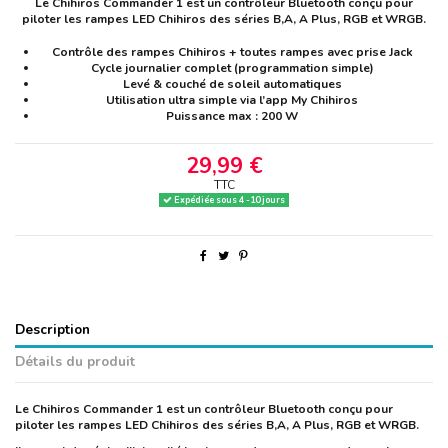
Le Chihiros Commander 1 est un contrôleur Bluetooth conçu pour
piloter les rampes LED Chihiros des séries B,A, A Plus, RGB et WRGB.
Contrôle des rampes Chihiros + toutes rampes avec prise Jack
Cycle journalier complet (programmation simple)
Levé & couché de soleil automatiques
Utilisation ultra simple via l’app My Chihiros
Puissance max : 200 W
29,99 €
TTC
Expédiée sous 4 -10 jours
Description
Détails du produit
Le Chihiros Commander 1 est un contrôleur Bluetooth conçu pour
piloter les rampes LED Chihiros des séries B,A, A Plus, RGB et WRGB.