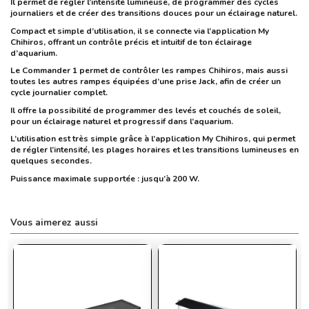
Il permet de régler l’intensité lumineuse, de programmer des cycles
journaliers et de créer des transitions douces pour un éclairage naturel.
Compact et simple d’utilisation, il se connecte via l’application My
Chihiros, offrant un contrôle précis et intuitif de ton éclairage
d’aquarium.
Le Commander 1 permet de contrôler les rampes Chihiros, mais aussi
toutes les autres rampes équipées d’une prise Jack, afin de créer un
cycle journalier complet.
Il offre la possibilité de programmer des levés et couchés de soleil,
pour un éclairage naturel et progressif dans l’aquarium.
L’utilisation est très simple grâce à l’application My Chihiros, qui permet
de régler l’intensité, les plages horaires et les transitions lumineuses en
quelques secondes.
Puissance maximale supportée : jusqu’à 200 W.
Vous aimerez aussi