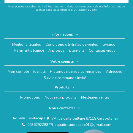
Vous pouvez vous désinscrire à tout moment. Vous trouverez pour cela nos informations de
contact dans les conditions d'utilisation du site.
Informations
Mentions légales
Conditions générales de ventes
Livraison
Paiement sécurisé
A propos
plan-site
Contactez-nous
Votre compte
Mon compte
Identité
Historique de vos commandes
Adresses
Suivi de commande invité
Produits
Promotions
Nouveaux produits
Meilleures ventes
Nous contacter
Aquatic Landscape
7A rue de la batterie 67118 Geispolsheim
0636792288
aquatic.landscape01@gmail.com