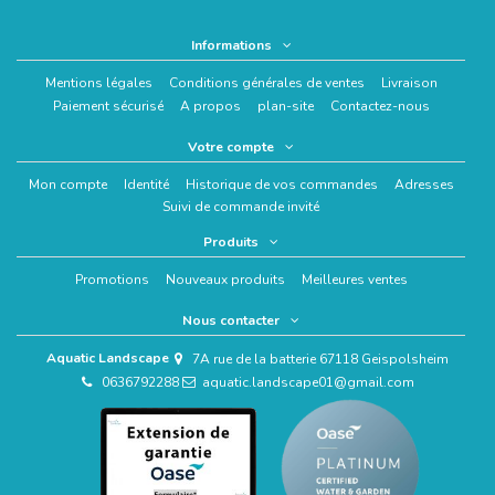
Informations
Mentions légales
Conditions générales de ventes
Livraison
Paiement sécurisé
A propos
plan-site
Contactez-nous
Votre compte
Mon compte
Identité
Historique de vos commandes
Adresses
Suivi de commande invité
Produits
Promotions
Nouveaux produits
Meilleures ventes
Nous contacter
Aquatic Landscape
7A rue de la batterie 67118 Geispolsheim
0636792288
aquatic.landscape01@gmail.com