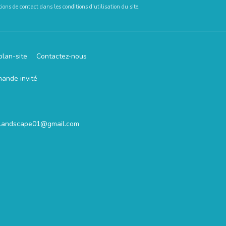
ons de contact dans les conditions d'utilisation du site.
plan-site
Contactez-nous
mande invité
.landscape01@gmail.com