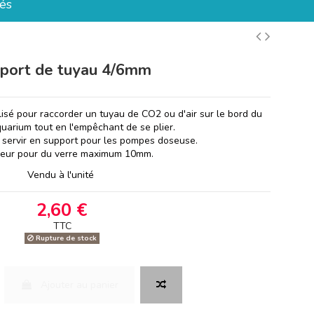
és
port de tuyau 4/6mm
lisé pour raccorder un tuyau de CO2 ou d'air sur le bord du
quarium tout en l'empêchant de se plier.
t servir en support pour les pompes doseuse.
seur pour du verre maximum 10mm.
Vendu à l'unité
2,60 €
TTC
Rupture de stock
Ajouter au panier