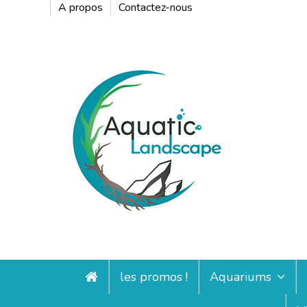
A propos
Contactez-nous
les promos !
Aquariums