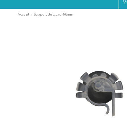
V
Accueil
Support de tuyau 4/6mm