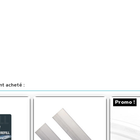
nt acheté :
Promo !