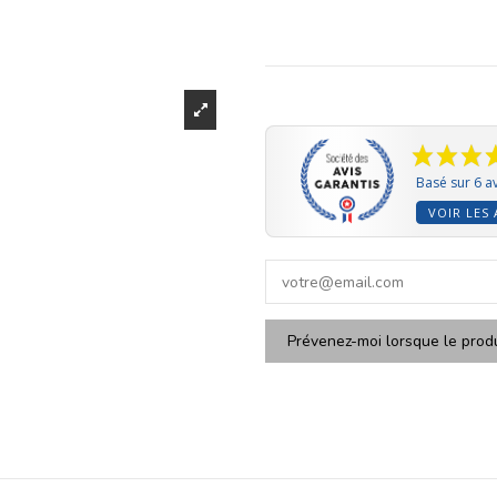
Basé sur 6 av
VOIR LES 