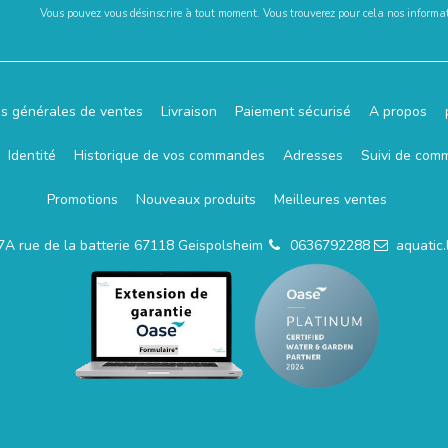
Vous pouvez vous désinscrire à tout moment. Vous trouverez pour cela nos informati
ns générales de ventes
Livraison
Paiement sécurisé
A propos
Identité
Historique de vos commandes
Adresses
Suivi de com
Promotions
Nouveaux produits
Meilleures ventes
7A rue de la batterie 67118 Geispolsheim
0636792288
aquatic