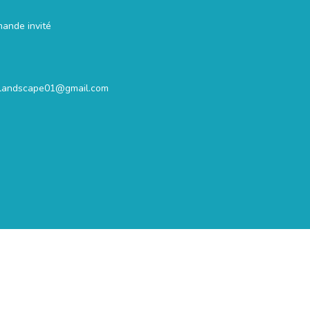
mande invité
.landscape01@gmail.com