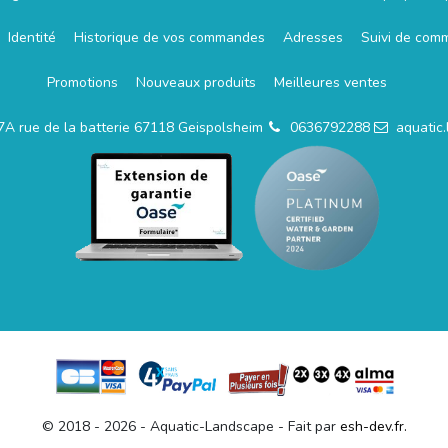
Identité
Historique de vos commandes
Adresses
Suivi de com
Promotions
Nouveaux produits
Meilleures ventes
7A rue de la batterie 67118 Geispolsheim
0636792288
aquatic
© 2018 - 2026 - Aquatic-Landscape - Fait par
esh-dev.fr.