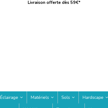
Livraison offerte dès 59€*
Éclairage
Matériels
Sols
Hardscape