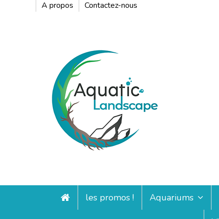
A propos
Contactez-nous
les promos !
Aquariums