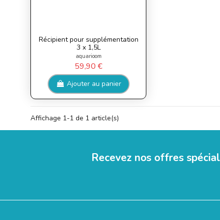
Récipient pour supplémentation
3 x 1,5L
aquarioom
59,90 €
Ajouter au panier
Affichage 1-1 de 1 article(s)
Recevez nos offres spécia