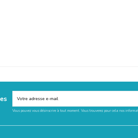
les
Vous pouvez vous désinscrire à tout moment. Vous trouverez pour cela nos informati