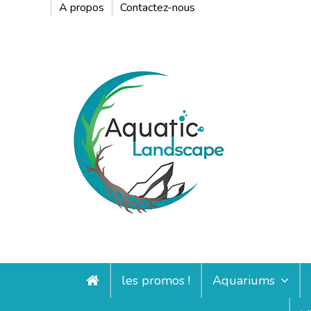
A propos
Contactez-nous
les promos !
Aquariums