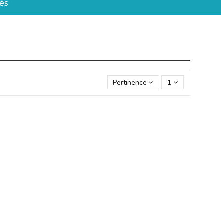
és
Pertinence
1