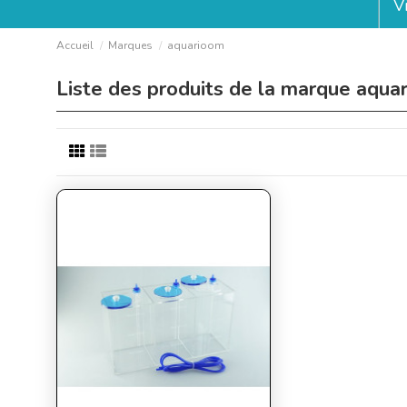
V
Accueil
Marques
aquarioom
Liste des produits de la marque aqua