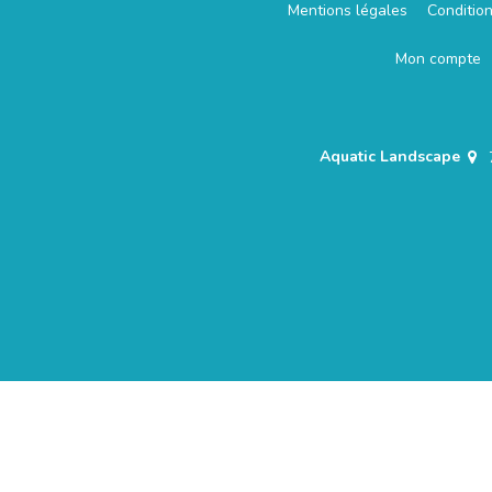
Mentions légales
Conditio
Mon compte
Aquatic Landscape