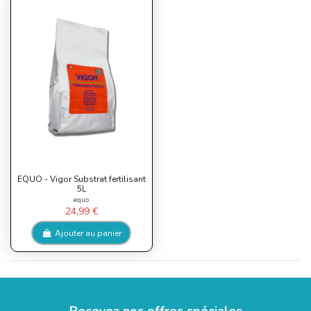
EQUO - Vigor Substrat fertilisant
5L
equo
24,99 €
Ajouter au panier