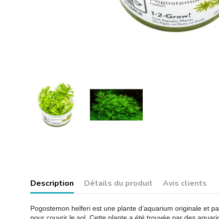
Description
Détails du produit
Avis clients
Pogostemon helferi est une plante d’aquarium originale et parti
pour couvrir le sol. Cette plante a été trouvée par des aquario