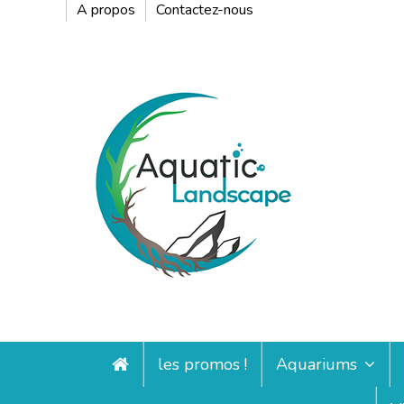
A propos
Contactez-nous
les promos !
Aquariums