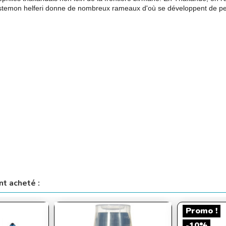
gostemon helferi donne de nombreux rameaux d'où se développent de pet
nt acheté :
Promo !
-10%