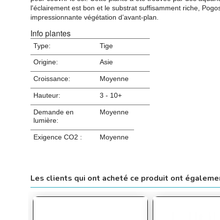
l'éclairement est bon et le substrat suffisamment riche, Po
impressionnante végétation d’avant-plan.
Info plantes
Type:
Tige
Origine:
Asie
Croissance:
Moyenne
Hauteur:
3 - 10+
Demande en
Moyenne
lumière:
Exigence CO2 :
Moyenne
Les clients qui ont acheté ce produit ont égaleme