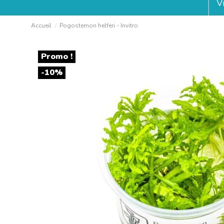
V
Accueil
Pogostemon helferi - Invitro
Promo !
-10%