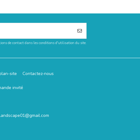
ons de contact dans les conditions d'utilisation du site.
plan-site
Contactez-nous
mande invité
.landscape01@gmail.com