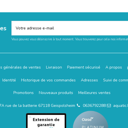
les
Vous pouvez vous désinscrire à tout moment. Vous trouverez pour cela nos informati
ns générales de ventes
Livraison
Paiement sécurisé
A propos
Identité
Historique de vos commandes
Adresses
Suivi de com
Promotions
Nouveaux produits
Meilleures ventes
7A rue de la batterie 67118 Geispolsheim
0636792288
aquatic