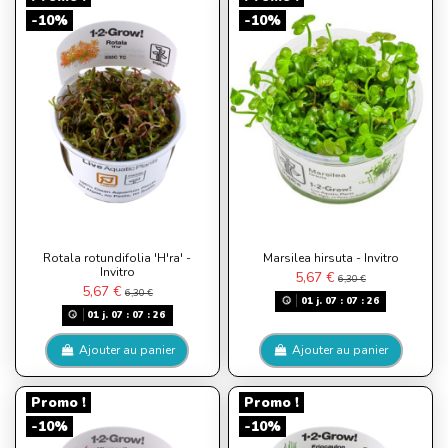
-10%
-10%
Rotala rotundifolia 'H'ra' -
Marsilea hirsuta - Invitro
Invitro
5,67 €
6,30 €
5,67 €
6,30 €
01
j.
07
:
07
:
26
01
j.
07
:
07
:
26
Ajouter au panier
Ajouter au panier
Promo !
Promo !
-10%
-10%