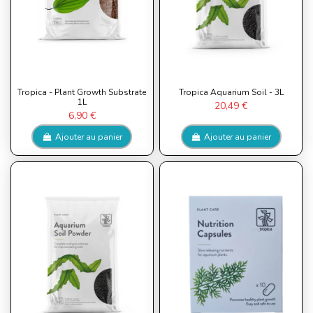
Tropica - Plant Growth Substrate
Tropica Aquarium Soil - 3L
1L
20,49 €
6,90 €
Ajouter au panier
Ajouter au panier