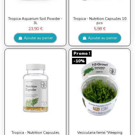
Tropica Aquarium Soil Powder -
Tropica - Nutrition Capsules 10
3L
pcs
23,90 €
5,98 €
Ajouter au panier
Ajouter au panier
Promo !
-10%
Tropica - Nutrition Capsules
Vesicularia ferriei 'Weeping