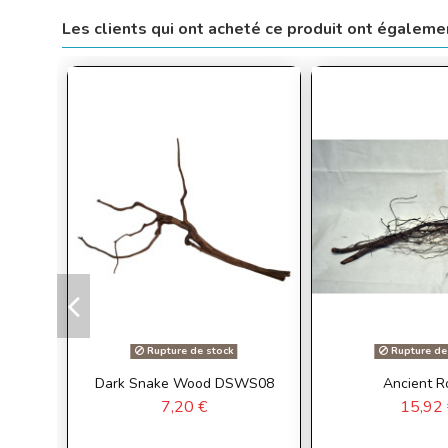
Les clients qui ont acheté ce produit ont égaleme
Rupture de stock
Rupture de
Dark Snake Wood DSWS08
Ancient R
7,20 €
15,92 