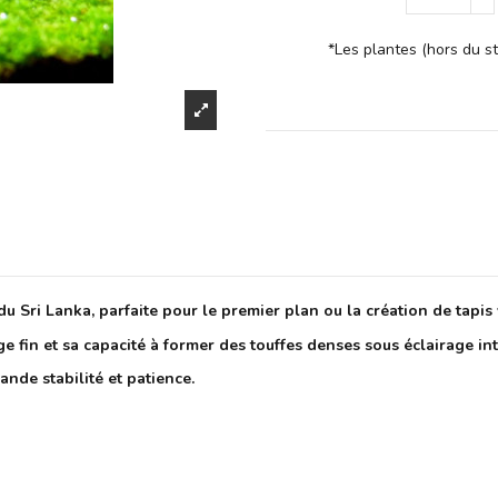
*Les plantes (hors du st
du Sri Lanka, parfaite pour le premier plan ou la création de tapi
age fin et sa capacité à former des touffes denses sous éclairage in
nde stabilité et patience.