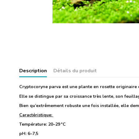
Description
Détails du produit
Cryptocoryne parva est une plante en rosette originaire 
Elle se distingue par sa croissance très lente, son feuill
Bien qu’extrêmement robuste une fois installée, elle dema
Caractéristique:
Température: 20–29 °C
pH: 6–7,5