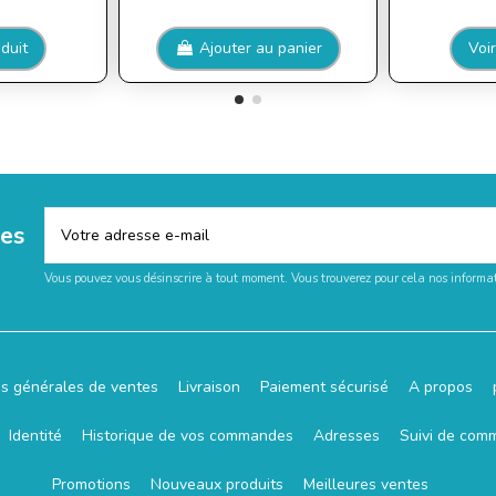
oduit
Ajouter au panier
Voir
les
Vous pouvez vous désinscrire à tout moment. Vous trouverez pour cela nos informati
ns générales de ventes
Livraison
Paiement sécurisé
A propos
Identité
Historique de vos commandes
Adresses
Suivi de com
Promotions
Nouveaux produits
Meilleures ventes