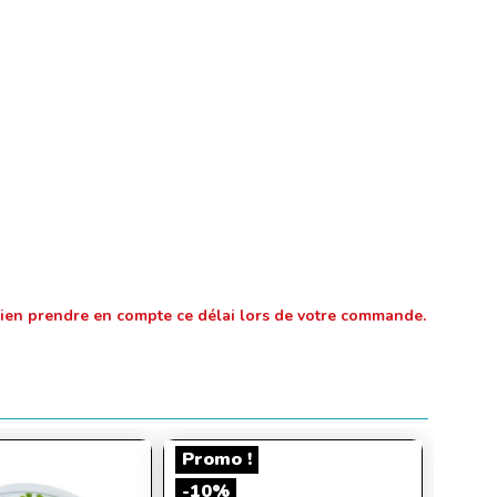
e bien prendre en compte ce délai lors de votre commande.
Promo !
-10%