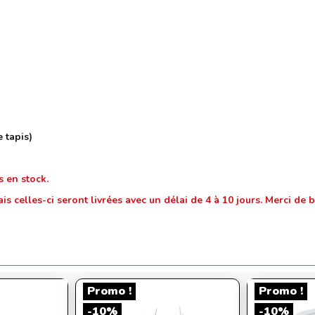
 tapis)
s en stock.
is celles-ci seront livrées avec un délai de 4 à 10 jours. Merci d
Promo !
Promo !
-10%
-10%