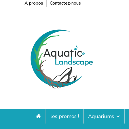
A propos
Contactez-nous
les promos !
Aquariums