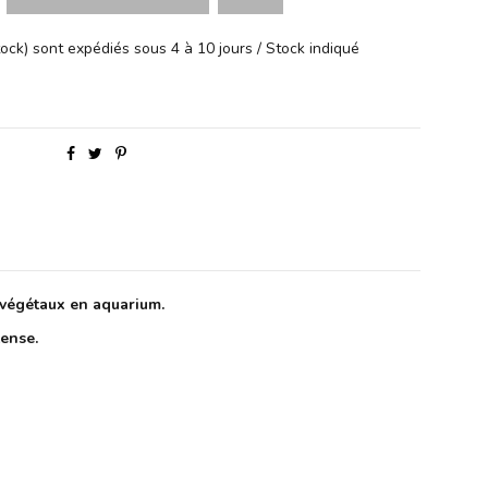
ock) sont expédiés sous 4 à 10 jours / Stock indiqué
s végétaux en aquarium.
tense.