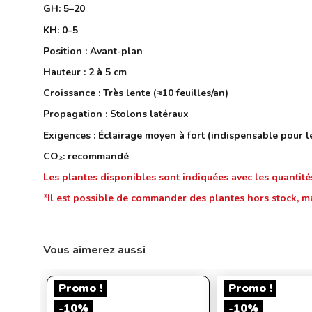
GH: 5–20
KH: 0–5
Position : Avant-plan
Hauteur : 2 à 5 cm
Croissance : Très lente (≈10 feuilles/an)
Propagation : Stolons latéraux
Exigences : Éclairage moyen à fort (indispensable pour le
CO₂: recommandé
Les plantes disponibles sont indiquées avec les quantité
*Il est possible de commander des plantes hors stock, ma
Vous aimerez aussi
Promo !
Promo !
-10%
-10%