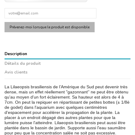
Description
Détails du produit
Avis clients
La Lilaeopsis brasiliensis de l’Amérique du Sud peut devenir très
dense, mais un effet réellement "gazonnant'' ne peut être obtenu
qu'au moyen d'un fort éclairement. Sa hauteur est alors de 4 à
7cm. On peut la repiquer en répartissant de petites bottes (± 1/8è
de godet) dans l'aquarium avec quelques centimètres
d'espacement pour accélérer la propagation de la plante. La
placer à un endroit dégagé des autres plantes pour que la
lumière puisse l'atteindre. Lilaeopsis brasiliensis peut aussi être
plantée dans le bassin de jardin. Supporte aussi l'eau saumâtre
pour peu que la concentration salée ne soit pas excessive.