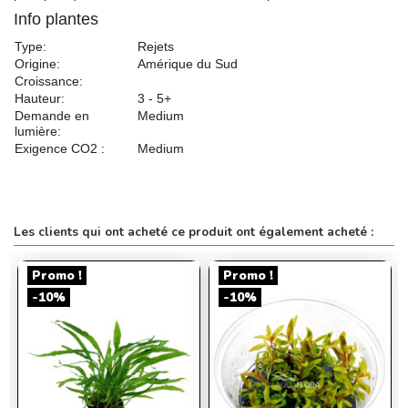
Info plantes
Type:
Rejets
Origine:
Amérique du Sud
Croissance:
Hauteur:
3 - 5+
Demande en
Medium
lumière:
Exigence CO2 :
Medium
Les clients qui ont acheté ce produit ont également acheté :
Promo !
Promo !
-10%
-10%