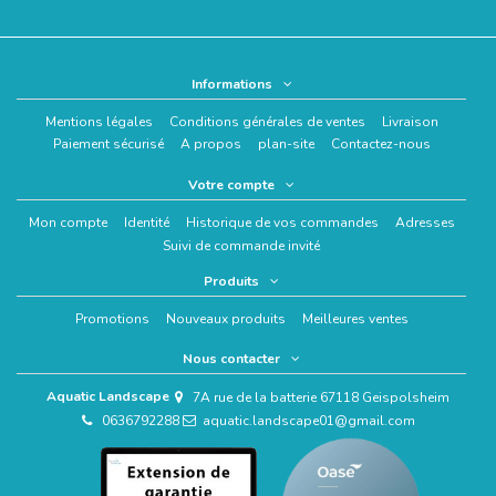
Informations
Mentions légales
Conditions générales de ventes
Livraison
Paiement sécurisé
A propos
plan-site
Contactez-nous
Votre compte
Mon compte
Identité
Historique de vos commandes
Adresses
Suivi de commande invité
Produits
Promotions
Nouveaux produits
Meilleures ventes
Nous contacter
Aquatic Landscape
7A rue de la batterie 67118 Geispolsheim
0636792288
aquatic.landscape01@gmail.com