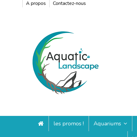
A propos
Contactez-nous
les promos !
Aquariums