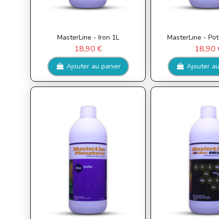
MasterLine - Iron 1L
MasterLine - Po
18,90 €
18,90 
Ajouter au panier
Ajouter au