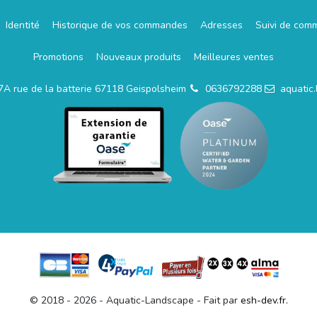
Identité
Historique de vos commandes
Adresses
Suivi de com
Promotions
Nouveaux produits
Meilleures ventes
7A rue de la batterie 67118 Geispolsheim
0636792288
aquatic
© 2018 - 2026 - Aquatic-Landscape - Fait par
esh-dev.fr.