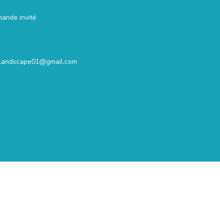
mande invité
.landscape01@gmail.com