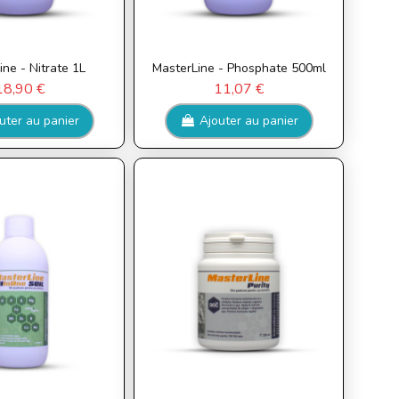
ne - Nitrate 1L
MasterLine - Phosphate 500ml
18,90 €
11,07 €
uter au panier
Ajouter au panier