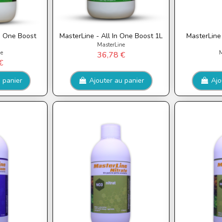
In One Boost
MasterLine - All In One Boost 1L
MasterLine
MasterLine
ne
M
36,78 €
€
 panier
Ajouter au panier
Ajo