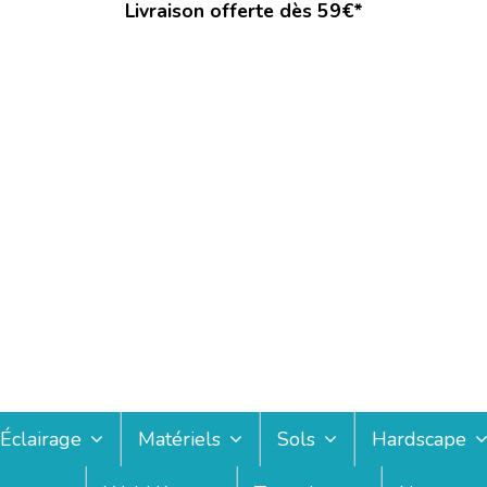
Livraison offerte dès 59€*
Éclairage
Matériels
Sols
Hardscape