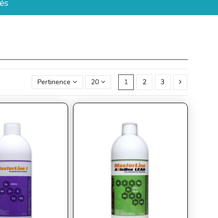
és
Pertinence
20
1
2
3